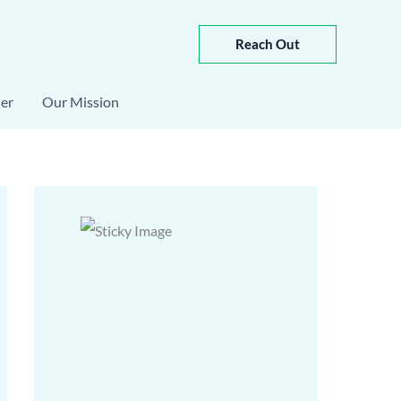
Reach Out
er
Our Mission