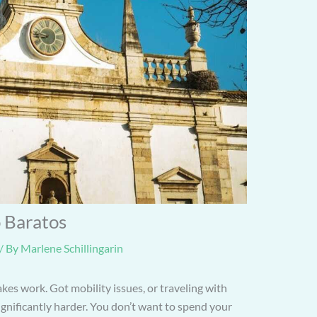
 Baratos
/ By
Marlene Schillingarin
akes work. Got mobility issues, or traveling with
nificantly harder. You don’t want to spend your