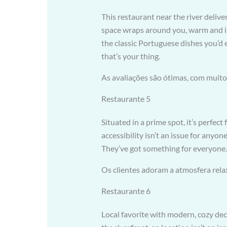
This restaurant near the river deliv
space wraps around you, warm and inv
the classic Portuguese dishes you’d e
that’s your thing.
As avaliações são ótimas, com muito
Restaurante 5
Situated in a prime spot, it’s perfect
accessibility isn’t an issue for anyo
They’ve got something for everyone.
Os clientes adoram a atmosfera rela
Restaurante 6
Local favorite with modern, cozy deco