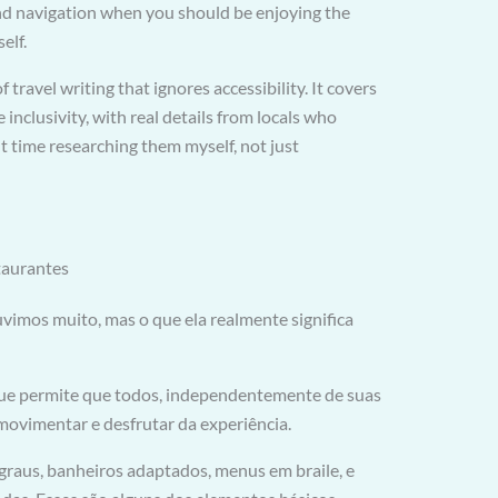
nd navigation when you should be enjoying the
elf.
of travel writing that ignores accessibility. It covers
e inclusivity, with real details from locals who
ent time researching them myself, not just
taurantes
uvimos muito, mas o que ela realmente significa
que permite que todos, independentemente de suas
e movimentar e desfrutar da experiência.
graus, banheiros adaptados, menus em braile, e