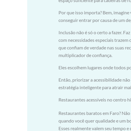
espaço suficiente para cadeiras de r
Por que isso importa? Bem, imagine 
conseguir entrar por causa de um de
Inclusão não é só o certo a fazer. Fa
com necessidades especiais trazem co
que confiam de verdade nas suas re
multiplicador de confiança.
Eles escolhem lugares onde todos p
Então, priorizar a acessibilidade n
estratégia inteligente para atrair ma
Restaurantes acessíveis no centro hi
Restaurantes baratos em Faro? Não é 
quando você quer qualidade e um bo
Esses realmente valem seu tempo e d