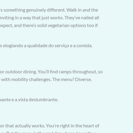
ers something genuinely different. Walk in and the
iting in a way that just works. They’ve nailed all
xpect, and there’s solid vegetarian options too if
s elogiando a qualidade do serviço e a comida.
 for outdoor dining. You’ll find ramps throughout, so
ne with mobility challenges. The menu? Diverse.
xante e a vista deslumbrante.
r that actually works. You’re right in the heart of