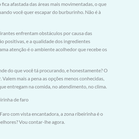
ão fica afastada das áreas mais movimentadas, o que
quando você quer escapar do burburinho. Não é à
eirantes enfrentam obstáculos por causa das
ão positivas, e a qualidade dos ingredientes
hama atenção é o ambiente acolhedor que recebe os
nde do que você tá procurando, e honestamente? O
. Valem mais a pena as opções menos conhecidas,
ue entregam na comida, no atendimento, no clima.
irinha de faro
Faro com vista encantadora, a zona ribeirinha é o
melhores? Vou contar-lhe agora.