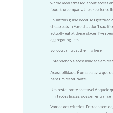
whole meal stressed about access a
food, the company, the experience its
I built this guide because I got tired 
cheap eats in Faro that don’t sacrific
actually eat at these places. I’ve sp
aggregating lists.
So, you can trust the info here.
Entendendo a acessibilidade em res
Acessibilidade. É uma palavra que o
para um restaurante?
Um restaurante acessível é aquele 
limitações físicas, possam entrar, s
Vamos aos critérios. Entrada sem de