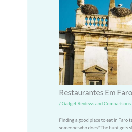
Restaurantes Em Faro
/
Gadget Reviews and Comparisons
Finding a good place to eat in Faro t
someone who does? The hunt gets sig