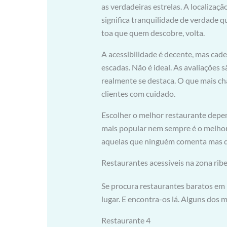
as verdadeiras estrelas. A localizaç
significa tranquilidade de verdade 
toa que quem descobre, volta.
A acessibilidade é decente, mas cad
escadas. Não é ideal. As avaliações s
realmente se destaca. O que mais c
clientes com cuidado.
Escolher o melhor restaurante depe
mais popular nem sempre é o melhor
aquelas que ninguém comenta mas q
Restaurantes acessíveis na zona ribe
Se procura restaurantes baratos em 
lugar. E encontra-os lá. Alguns dos 
Restaurante 4